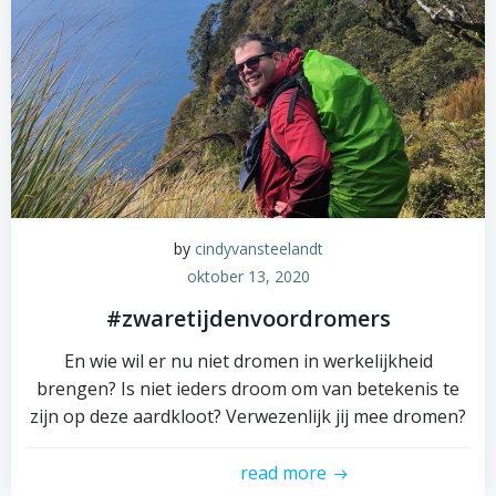
by
cindyvansteelandt
oktober 13, 2020
#zwaretijdenvoordromers
En wie wil er nu niet dromen in werkelijkheid
brengen? Is niet ieders droom om van betekenis te
zijn op deze aardkloot? Verwezenlijk jij mee dromen?
read more