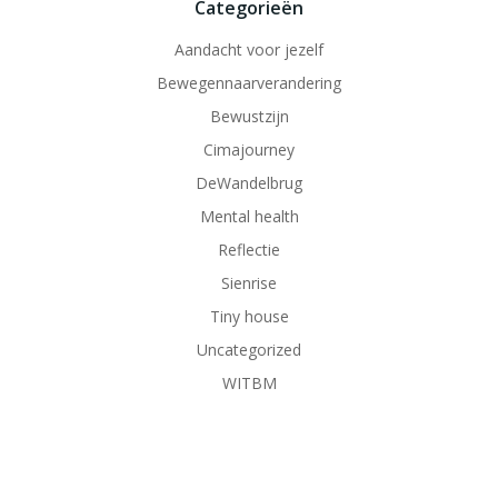
Categorieën
Aandacht voor jezelf
Bewegennaarverandering
Bewustzijn
Cimajourney
DeWandelbrug
Mental health
Reflectie
Sienrise
Tiny house
Uncategorized
WITBM