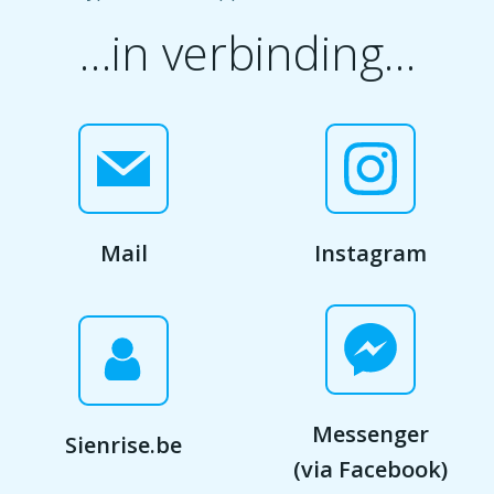
…in verbinding…
Mail
Instagram
Messenger
Sienrise.be
(via Facebook)