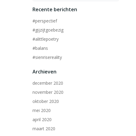
Recente berichten
#perspectief
#gijzijtgoebezig
#alittlepoetry
#balans
#sienrisereality
Archieven
december 2020
november 2020
oktober 2020
mei 2020
april 2020
maart 2020