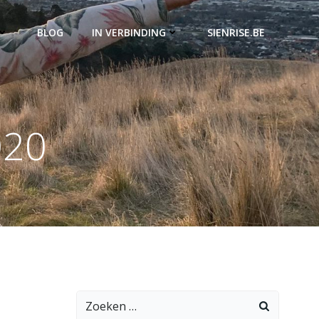
BLOG
IN VERBINDING
SIENRISE.BE
020
Zoeken
naar: