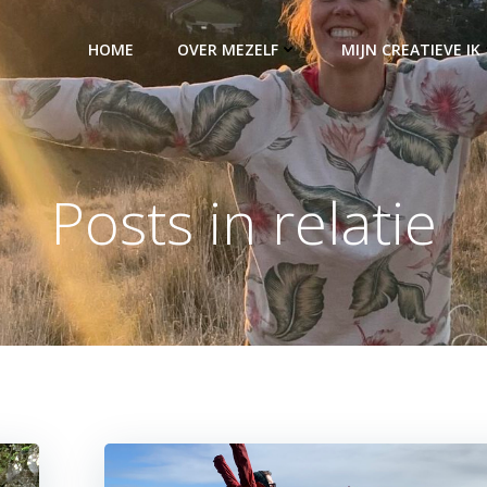
HOME
OVER MEZELF
MIJN CREATIEVE IK
Posts in relatie