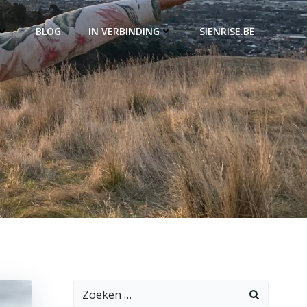
BLOG
IN VERBINDING
SIENRISE.BE
Zoeken
naar: