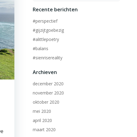
Recente berichten
#perspectief
#gijzijtgoebezig
#alittlepoetry
#balans
#sienrisereality
Archieven
december 2020
november 2020
oktober 2020
mei 2020
april 2020
maart 2020
De