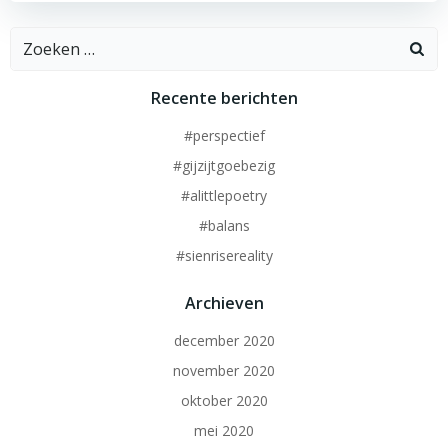
Zoeken
naar:
Recente berichten
#perspectief
#gijzijtgoebezig
#alittlepoetry
#balans
#sienrisereality
Archieven
december 2020
november 2020
oktober 2020
mei 2020